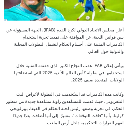
أعلن مجلس الاتحاد الدولي لكرة القدم (IFAB)، الجهة المسؤولة عن
سن قوانين اللعبة، عن الموافقة على تمديد تجربة استخدام
الكاميرات المثبتة على أجسام الحكام لتشمل البطولات المحلية
والدولية حول العالم.
ويأتي إعلان IFAB عقب النجاح الكبير الذي حققته التقنية خلال
استخدامها في بطولة كأس العالم للأندية 2025 التي استضافتها
الولايات المتحدة صيف 2025.
وكانت هذه الكاميرات قد استُخدمت في البطولة لأغراض البث
التلفزيوني، حيث قدمت للمشاهدين زاوية مشاهدة جديدة من منظور
الحكم، في تجربة وصفها رئيس لجنة الحكام في الفيفا، بييرلويجي
كولينا، بأنها “فاقت التوقعات”، مشيرًا إلى أنها أضافت بعدًا جديدًا
لفهم القرارات التحكيمية داخل أرض الملعب.