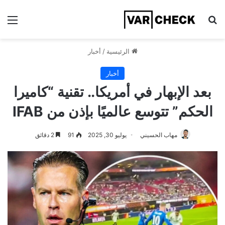
بحث عن
الق
الرئيسية
/
أخبار
أخبار
بعد الإبهار في أمريكا.. تقنية “كاميرا
الحكم” تتوسع عالميًا بإذن من IFAB
مهاب الحسيني
يوليو 30, 2025
91
2 دقائق