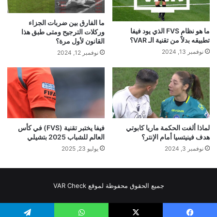
ما الفارق بين ضربات الجزاء
ما هو نظام FVS الذي يود فيفا
وركلات الترجيح ومتى طبق هذا
تطبيقه بدلاً من تقنية الـ VAR؟
القانون لأول مرة؟
نوفمبر 13, 2024
نوفمبر 12, 2024
لماذا ألغت الحكمة ماريا كابوتي
فيفا يختبر تقنية (FVS) في كأس
هدف فينيتسيا أمام الإنتر؟
العالم للشباب 2025 بتشيلي
نوفمبر 3, 2024
يوليو 23, 2025
جميع الحقوق محفوظة لموقع VAR Check