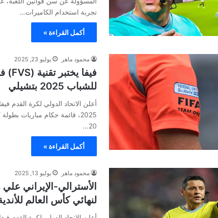
المسؤولة عن سن قوانين اللعبة، عن
تجربة استخدام الكاميرات…
أكمل القراءة »
محمود ماهر
يوليو 23, 2025
فيفا يخ
للشباب 2025 بتشيلي
2025، قائمة حكام مباريات بطول
20…
أكمل القراءة »
محمود ماهر
يوليو 13, 2025
الأسترالي-الإيراني علي 
لنهائي كأس العالم للأندية 025
أعلن الاتحاد الدولي لكرة القدم فيفا