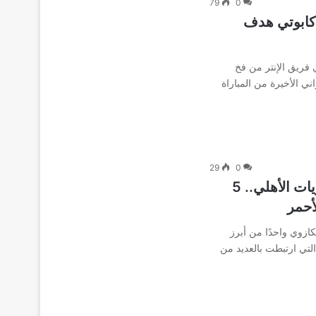
79
0
 كابوتي هدف
ي فريق الإنتر من فخ
واني الأخيرة من المباراة
29
0
الحكم سيكازوي في مباريات الأهلي.. 5
أحمر
ازوي واحدًا من أبرز
لتي ارتبطت بالعديد من