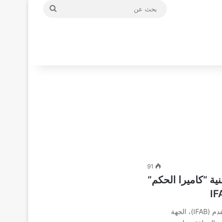
بحث
عن
91
نية “كاميرا الحكم”
أعلن مجلس الاتحاد الدولي لكرة القدم (IFAB)، الجهة