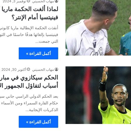
مهاب الحسيني
نوفمبر 3, 2024
لماذا ألغت الحكمة ماريا
فينيتسيا أمام الإنتر؟
أنقذت الحكمة الإيطالية ماريا كابوت
فينيتسيا بإلغائها هدفًا حاسمًا في الث
التي جمعت…
أكمل القراءة »
مهاب الحسيني
أكتوبر 30, 2024
أسباب لتفاؤل الجمهور ال
يعد الحكم الدولي الزامبي جاني سيك
حكام القارة السمراء ومن الأسماء ا
الذكريات الإيجابية…
أكمل القراءة »