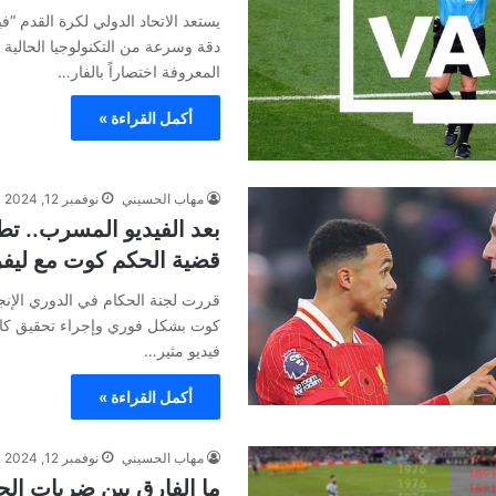
يستعد الاتحاد الدولي لكرة القدم “فيف
دقة وسرعة من التكنولوجيا الحالية ا
المعروفة اختصاراً بالفار…
أكمل القراءة »
مهاب الحسيني
نوفمبر 12, 2024
بعد الفيديو المسرب.. ت
قضية الحكم كوت مع ليف
قررت لجنة الحكام في الدوري الإنجل
كوت بشكل فوري وإجراء تحقيق كا
فيديو مثير…
أكمل القراءة »
مهاب الحسيني
نوفمبر 12, 2024
ما الفارق بين ضربات الج